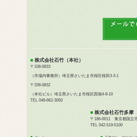
■
株式会社石竹（本社）
〒338-0833
（市場内事務所）埼玉県さいたま市桜区桜田3-3-1
〒338-0832
（本社ビル）埼玉県さいたま市桜区西堀4-9-10
TEL
048-862-3050
■
株式会社石竹多摩
〒186-0011 東京都国立市
TEL
042-519-5100