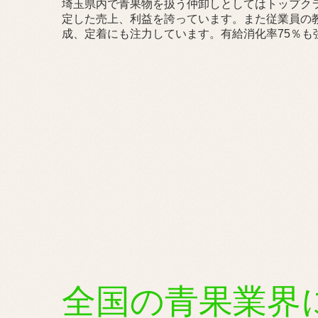
埼玉県内で青果物を扱う仲卸しとしてはトップク
定した売上、利益を誇っています。また従業員の
成、定着にも注力しています。有給消化率75％も
全国の青果業界