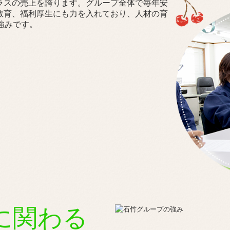
ラスの売上を誇ります。グループ全体で毎年安
教育、福利厚生にも力を入れており、人材の育
強みです。
に関わる