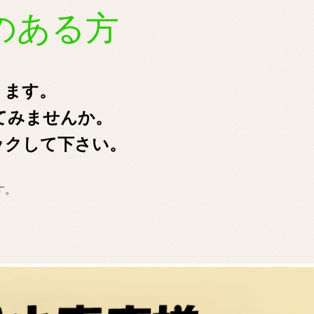
る方
ります。
てみませんか。
ックして下さい。
す。