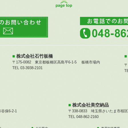
■
株式会社石竹板橋
〒175-0082 東京都板橋区高島平6-1-5 板橋市場内
〒
TEL
03-3938-2101
T
■
株式会社美空納品
谷保6-2-1
〒338-0833 埼玉県さいたま市桜区桜
TEL 0
48-862-2160