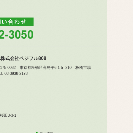
■
株式会社
ベジフル808
175-0082 東京都板橋区高島平6-1-5 -210 板橋市場
EL
03-3938-2178
田3-3-1