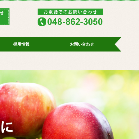
採用情報
お問い合わせ
社員の声
プライバシーポリシー
情報セキュリティ基本方針