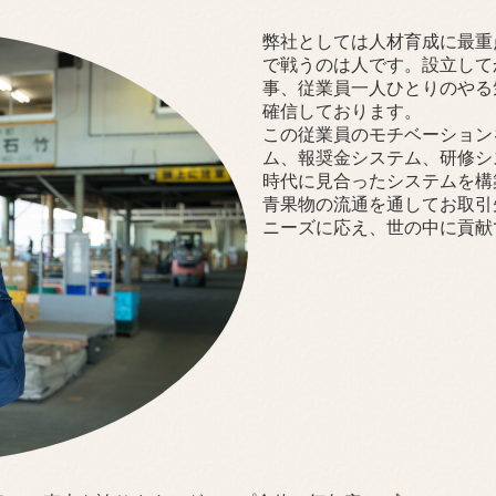
弊社としては人材育成に最重
で戦うのは人です。設立して
事、従業員一人ひとりのやる
確信しております。
この従業員のモチベーション
ム、報奨金システム、研修シ
時代に見合ったシステムを構
青果物の流通を通してお取引
ニーズに応え、世の中に貢献