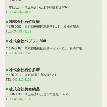
〒338-0832
（本社ビル）埼玉県さいたま市桜区西堀4-9-10
TEL
048-862-3050
■
株式会社石竹板橋
〒175-0082 東京都板橋区高島平6-1-5 板橋市場内
TEL
03-3938-2101
■
株式会社
ベジフル808
〒175-0082 東京都板橋区高島平6-1-5 -210 板橋市場
TEL
03-3938-2178
■
株式会社石竹多摩
〒186-0011 東京都国立市谷保6-2-1
TEL
042-519-5100
■
株式会社美空納品
〒338-0833 埼玉県さいたま市桜区桜田3-3-1
TEL 0
48-862-2160