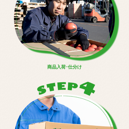
商品入荷･仕分け